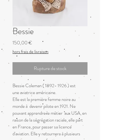
Bessie
Prix
150,00 €
hors frais de livraison
Rupture de stock
Bessie Coleman ( 1892- 1926 ) est 
une aviatrice américaine.
Elle est la première femme noire au 
monde à  devenir pilote en 1921. Ne 
pouvant apprendre le métier  aux USA, en 
raison de la ségrégation raciale, elle part 
en France, pour passer sa licence 
d'aviation. Elle y retournera à plusieurs 