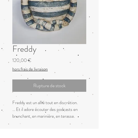
Freddy
Prix
120,00 €
hors frais de livraison
Rupture de stock
Freddy est un allié tout en discrétion.
... Et il adore écouter des podcasts en 
brunchant, en marinière, en terasse. 
pièce unique